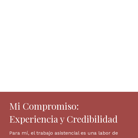
Mi Compromiso:
Experiencia y Credibilidad
Para mí, el trabajo asistencial es una labor de